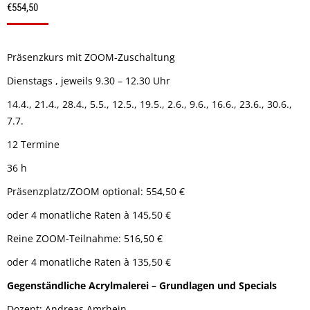
€
554,50
Präsenzkurs mit ZOOM-Zuschaltung
Dienstags , jeweils 9.30 – 12.30 Uhr
14.4., 21.4., 28.4., 5.5., 12.5., 19.5., 2.6., 9.6., 16.6., 23.6., 30.6.,
7.7.
12 Termine
36 h
Präsenzplatz/ZOOM optional: 554,50 €
oder 4 monatliche Raten à 145,50 €
Reine ZOOM-Teilnahme: 516,50 €
oder 4 monatliche Raten à 135,50 €
Gegenständliche Acrylmalerei – Grundlagen und Specials
Dozent: Andreas Amrhein