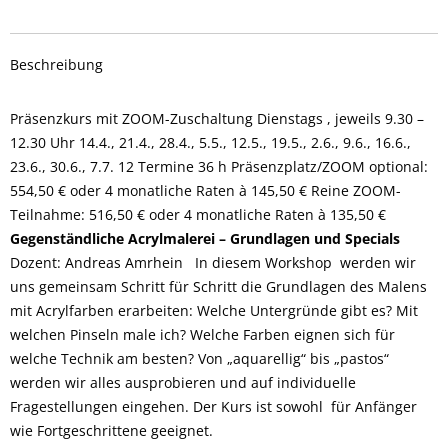
Beschreibung
Präsenzkurs mit ZOOM-Zuschaltung Dienstags , jeweils 9.30 –
12.30 Uhr 14.4., 21.4., 28.4., 5.5., 12.5., 19.5., 2.6., 9.6., 16.6.,
23.6., 30.6., 7.7. 12 Termine 36 h Präsenzplatz/ZOOM optional:
554,50 € oder 4 monatliche Raten à 145,50 € Reine ZOOM-
Teilnahme: 516,50 € oder 4 monatliche Raten à 135,50 €
Gegenständliche Acrylmalerei – Grundlagen und Specials
Dozent: Andreas Amrhein In diesem Workshop werden wir
uns gemeinsam Schritt für Schritt die Grundlagen des Malens
mit Acrylfarben erarbeiten: Welche Untergründe gibt es? Mit
welchen Pinseln male ich? Welche Farben eignen sich für
welche Technik am besten? Von „aquarellig“ bis „pastos“
werden wir alles ausprobieren und auf individuelle
Fragestellungen eingehen. Der Kurs ist sowohl für Anfänger
wie Fortgeschrittene geeignet.