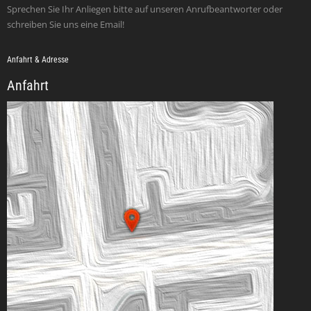
Sprechen Sie Ihr Anliegen bitte auf unseren Anrufbeantworter oder
schreiben Sie uns eine Email!
Anfahrt & Adresse
Anfahrt