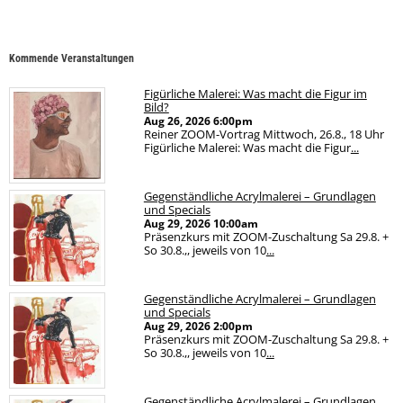
Kommende Veranstaltungen
Figürliche Malerei: Was macht die Figur im
Bild?
Aug 26, 2026
6:00pm
Reiner ZOOM-Vortrag Mittwoch, 26.8., 18 Uhr
Figürliche Malerei: Was macht die Figur
...
Gegenständliche Acrylmalerei – Grundlagen
und Specials
Aug 29, 2026
10:00am
Präsenzkurs mit ZOOM-Zuschaltung Sa 29.8. +
So 30.8.,, jeweils von 10
...
Gegenständliche Acrylmalerei – Grundlagen
und Specials
Aug 29, 2026
2:00pm
Präsenzkurs mit ZOOM-Zuschaltung Sa 29.8. +
So 30.8.,, jeweils von 10
...
Gegenständliche Acrylmalerei – Grundlagen