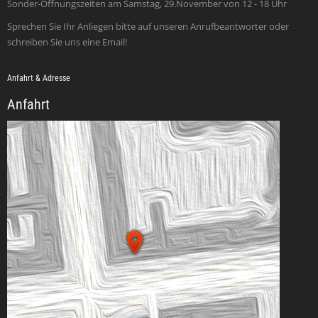
Sonder-Öffnungszeiten am Samstag, 29.November von 12 - 18 Uhr
Sprechen Sie Ihr Anliegen bitte auf unseren Anrufbeantworter oder
schreiben Sie uns eine Email!
Anfahrt & Adresse
Anfahrt