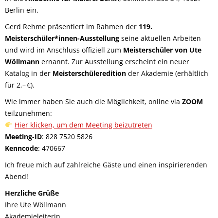
Berlin ein.
Gerd Rehme präsentiert im Rahmen der
119.
Meisterschüler*innen-Ausstellung
seine aktuellen Arbeiten
und wird im Anschluss offiziell zum
Meisterschüler von Ute
Wöllmann
ernannt. Zur Ausstellung erscheint ein neuer
Katalog in der
Meisterschüleredition
der Akademie (erhältlich
für 2,– €).
Wie immer haben Sie auch die Möglichkeit, online via
ZOOM
teilzunehmen:
Hier klicken, um dem Meeting beizutreten
Meeting-ID
: 828 7520 5826
Kenncode
: 470667
Ich freue mich auf zahlreiche Gäste und einen inspirierenden
Abend!
Herzliche Grüße
Ihre Ute Wöllmann
Akademieleiterin