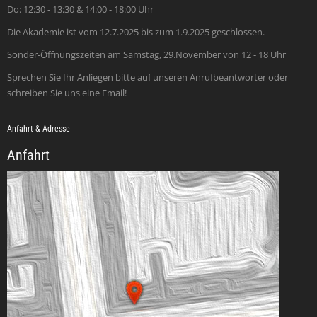
Do: 12:30 - 13:30 & 14:00 - 18:00 Uhr
Die Akademie ist vom 12.7.2025 bis zum 1.9.2025 geschlossen.
Sonder-Öffnungszeiten am Samstag, 29.November von 12 - 18 Uhr
Sprechen Sie Ihr Anliegen bitte auf unseren Anrufbeantworter oder
schreiben Sie uns eine Email!
Anfahrt & Adresse
Anfahrt