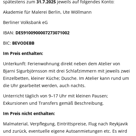
spätestens zum
31.7.2025
jeweils auf folgendes Konto:
Akademie für Malerei Berlin, Ute Wöllmann
Berliner Volksbank eG
IBAN:
DE59100900007273071002
BIC:
BEVODEBB
Im Preis enthalten:
Unterkunft: Ferienwohnung direkt neben dem Atelier von
Bjarni Sigurbjörnsson mit drei Schlafzimmern mit jeweils zwei
Einzelbetten, kleiner Küche; Dusche. Im Atelier kann rund um
die Uhr gearbeitet werden, auch nachts.
Unterricht täglich von 9–17 Uhr mit kleinen Pausen;
Exkursionen und Transfers gemäß Beschreibung.
Im Preis nicht enthalten:
Malmaterial, Verpflegung, Eintrittspreise, Flug nach Reykjavik
und zurück, eventuelle eigene Autoanmietungen etc. Es wird