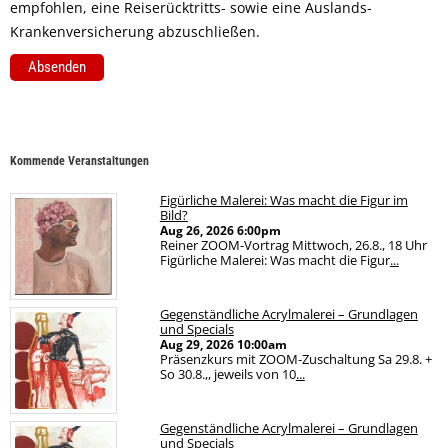
empfohlen, eine Reiserücktritts- sowie eine Auslands-
Krankenversicherung abzuschließen.
Kommende Veranstaltungen
Figürliche Malerei: Was macht die Figur im
Bild?
Aug 26, 2026
6:00pm
Reiner ZOOM-Vortrag Mittwoch, 26.8., 18 Uhr
Figürliche Malerei: Was macht die Figur
...
Gegenständliche Acrylmalerei – Grundlagen
und Specials
Aug 29, 2026
10:00am
Präsenzkurs mit ZOOM-Zuschaltung Sa 29.8. +
So 30.8.,, jeweils von 10
...
Gegenständliche Acrylmalerei – Grundlagen
und Specials