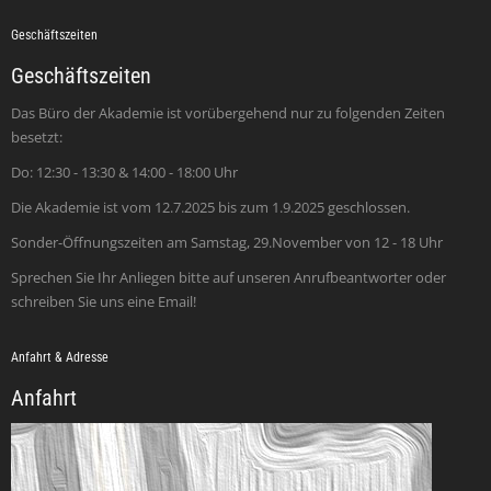
Geschäftszeiten
Geschäftszeiten
Das Büro der Akademie ist vorübergehend nur zu folgenden Zeiten
besetzt:
Do: 12:30 - 13:30 & 14:00 - 18:00 Uhr
Die Akademie ist vom 12.7.2025 bis zum 1.9.2025 geschlossen.
Sonder-Öffnungszeiten am Samstag, 29.November von 12 - 18 Uhr
Sprechen Sie Ihr Anliegen bitte auf unseren Anrufbeantworter oder
schreiben Sie uns eine Email!
Anfahrt & Adresse
Anfahrt