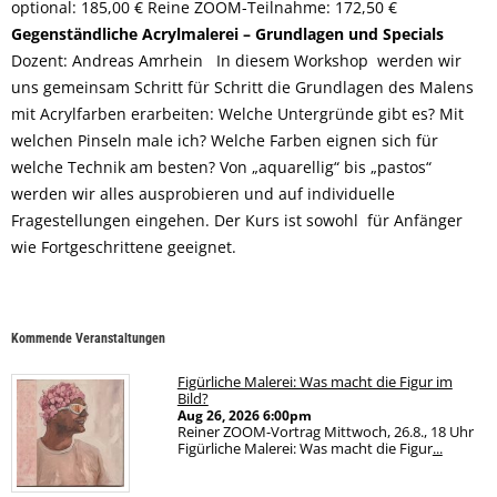
optional: 185,00 € Reine ZOOM-Teilnahme: 172,50 €
Gegenständliche Acrylmalerei – Grundlagen und Specials
Dozent: Andreas Amrhein In diesem Workshop werden wir
uns gemeinsam Schritt für Schritt die Grundlagen des Malens
mit Acrylfarben erarbeiten: Welche Untergründe gibt es? Mit
welchen Pinseln male ich? Welche Farben eignen sich für
welche Technik am besten? Von „aquarellig“ bis „pastos“
werden wir alles ausprobieren und auf individuelle
Fragestellungen eingehen. Der Kurs ist sowohl für Anfänger
wie Fortgeschrittene geeignet.
Kommende Veranstaltungen
Figürliche Malerei: Was macht die Figur im
Bild?
Aug 26, 2026
6:00pm
Reiner ZOOM-Vortrag Mittwoch, 26.8., 18 Uhr
Figürliche Malerei: Was macht die Figur
...