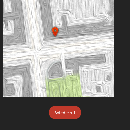
Wiederruf