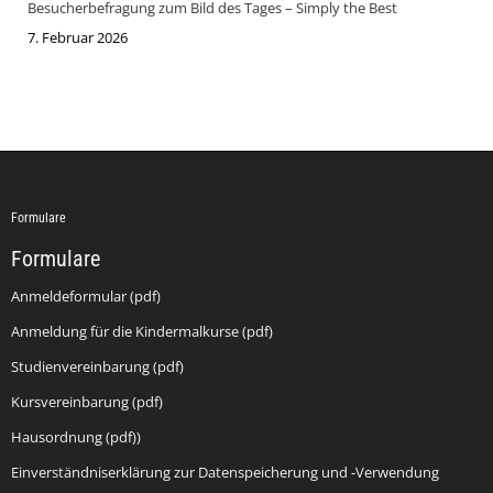
Besucherbefragung zum Bild des Tages – Simply the Best
7. Februar 2026
Formulare
Formulare
Anmeldeformular (pdf)
Anmeldung für die Kindermalkurse (pdf)
Studienvereinbarung (pdf)
Kursvereinbarung (pdf)
Hausordnung (pdf))
Einverständniserklärung zur Datenspeicherung und -Verwendung