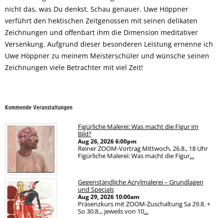
nicht das, was Du denkst. Schau genauer. Uwe Höppner
verführt den hektischen Zeitgenossen mit seinen delikaten
Zeichnungen und offenbart ihm die Dimension meditativer
Versenkung. Aufgrund dieser besonderen Leistung ernenne ich
Uwe Höppner zu meinem Meisterschüler und wünsche seinen
Zeichnungen viele Betrachter mit viel Zeit!
Kommende Veranstaltungen
Figürliche Malerei: Was macht die Figur im
Bild?
Aug 26, 2026
6:00pm
Reiner ZOOM-Vortrag Mittwoch, 26.8., 18 Uhr
Figürliche Malerei: Was macht die Figur
...
Gegenständliche Acrylmalerei – Grundlagen
und Specials
Aug 29, 2026
10:00am
Präsenzkurs mit ZOOM-Zuschaltung Sa 29.8. +
So 30.8.,, jeweils von 10
...