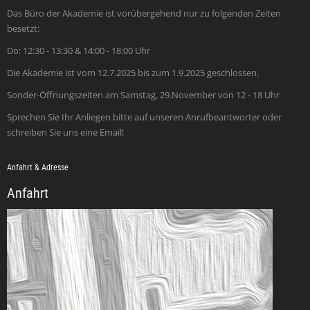
Das Büro der Akademie ist vorübergehend nur zu folgenden Zeiten
besetzt:
Do: 12:30 - 13:30 & 14:00 - 18:00 Uhr
Die Akademie ist vom 12.7.2025 bis zum 1.9.2025 geschlossen.
Sonder-Öffnungszeiten am Samstag, 29.November von 12 - 18 Uhr
Sprechen Sie Ihr Anliegen bitte auf unseren Anrufbeantworter oder
schreiben Sie uns eine Email!
Anfahrt & Adresse
Anfahrt