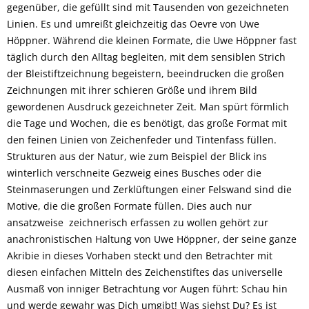
gegenüber, die gefüllt sind mit Tausenden von gezeichneten
Linien. Es und umreißt gleichzeitig das Oevre von Uwe
Höppner. Während die kleinen Formate, die Uwe Höppner fast
täglich durch den Alltag begleiten, mit dem sensiblen Strich
der Bleistiftzeichnung begeistern, beeindrucken die großen
Zeichnungen mit ihrer schieren Größe und ihrem Bild
gewordenen Ausdruck gezeichneter Zeit. Man spürt förmlich
die Tage und Wochen, die es benötigt, das große Format mit
den feinen Linien von Zeichenfeder und Tintenfass füllen.
Strukturen aus der Natur, wie zum Beispiel der Blick ins
winterlich verschneite Gezweig eines Busches oder die
Steinmaserungen und Zerklüftungen einer Felswand sind die
Motive, die die großen Formate füllen. Dies auch nur
ansatzweise zeichnerisch erfassen zu wollen gehört zur
anachronistischen Haltung von Uwe Höppner, der seine ganze
Akribie in dieses Vorhaben steckt und den Betrachter mit
diesen einfachen Mitteln des Zeichenstiftes das universelle
Ausmaß von inniger Betrachtung vor Augen führt: Schau hin
und werde gewahr was Dich umgibt! Was siehst Du? Es ist