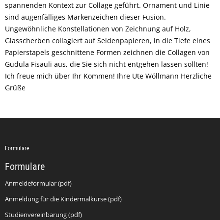
spannenden Kontext zur Collage geführt. Ornament und Linie
sind augenfälliges Markenzeichen dieser Fusion.
Ungewöhnliche Konstellationen von Zeichnung auf Holz,
Glasscherben collagiert auf Seidenpapieren, in die Tiefe eines
Papierstapels geschnittene Formen zeichnen die Collagen von
Gudula Fisauli aus, die Sie sich nicht entgehen lassen sollten!
Ich freue mich über Ihr Kommen! Ihre Ute Wöllmann Herzliche
Grüße
Formulare
Formulare
Anmeldeformular (pdf)
Anmeldung für die Kindermalkurse (pdf)
Studienvereinbarung (pdf)