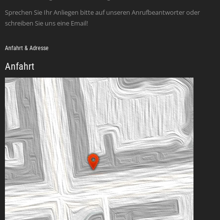
Sprechen Sie Ihr Anliegen bitte auf unseren Anrufbeantworter oder
schreiben Sie uns eine Email!
Anfahrt & Adresse
Anfahrt