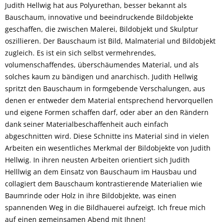
Judith Hellwig hat aus Polyurethan, besser bekannt als
Bauschaum, innovative und beeindruckende Bildobjekte
geschaffen, die zwischen Malerei, Bildobjekt und Skulptur
oszillieren. Der Bauschaum ist Bild, Malmaterial und Bildobjekt
zugleich. Es ist ein sich selbst vermehrendes,
volumenschaffendes, überschäumendes Material, und als
solches kaum zu bändigen und anarchisch. Judith Hellwig
spritzt den Bauschaum in formgebende Verschalungen, aus
denen er entweder dem Material entsprechend hervorquellen
und eigene Formen schaffen darf, oder aber an den Rändern
dank seiner Materialbeschaffenheit auch einfach
abgeschnitten wird. Diese Schnitte ins Material sind in vielen
Arbeiten ein wesentliches Merkmal der Bildobjekte von Judith
Hellwig. In ihren neusten Arbeiten orientiert sich Judith
Helllwig an dem Einsatz von Bauschaum im Hausbau und
collagiert dem Bauschaum kontrastierende Materialien wie
Baumrinde oder Holz in ihre Bildobjekte, was einen
spannenden Weg in die Bildhauerei aufzeigt. Ich freue mich
auf einen gemeinsamen Abend mit Ihnen!