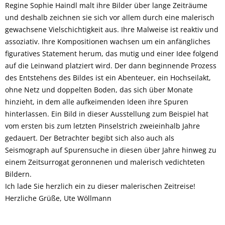
Regine Sophie Haindl malt ihre Bilder über lange Zeiträume
und deshalb zeichnen sie sich vor allem durch eine malerisch
gewachsene Vielschichtigkeit aus. Ihre Malweise ist reaktiv und
assoziativ. Ihre Kompositionen wachsen um ein anfängliches
figuratives Statement herum, das mutig und einer Idee folgend
auf die Leinwand platziert wird. Der dann beginnende Prozess
des Entstehens des Bildes ist ein Abenteuer, ein Hochseilakt,
ohne Netz und doppelten Boden, das sich über Monate
hinzieht, in dem alle aufkeimenden Ideen ihre Spuren
hinterlassen. Ein Bild in dieser Ausstellung zum Beispiel hat
vom ersten bis zum letzten Pinselstrich zweieinhalb Jahre
gedauert. Der Betrachter begibt sich also auch als
Seismograph auf Spurensuche in diesen über Jahre hinweg zu
einem Zeitsurrogat geronnenen und malerisch vedichteten
Bildern.
Ich lade Sie herzlich ein zu dieser malerischen Zeitreise!
Herzliche Grüße, Ute Wöllmann