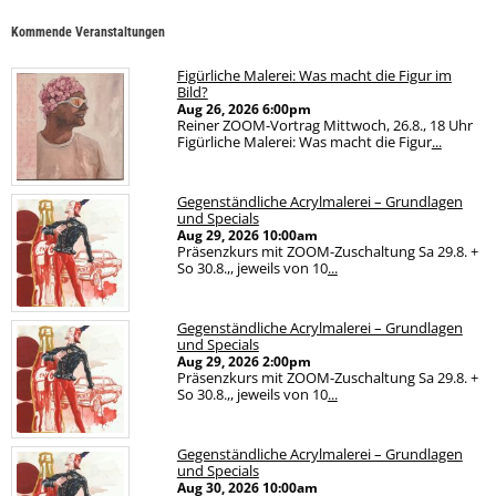
Kommende Veranstaltungen
Figürliche Malerei: Was macht die Figur im
Bild?
Aug 26, 2026
6:00pm
Reiner ZOOM-Vortrag Mittwoch, 26.8., 18 Uhr
Figürliche Malerei: Was macht die Figur
...
Gegenständliche Acrylmalerei – Grundlagen
und Specials
Aug 29, 2026
10:00am
Präsenzkurs mit ZOOM-Zuschaltung Sa 29.8. +
So 30.8.,, jeweils von 10
...
Gegenständliche Acrylmalerei – Grundlagen
und Specials
Aug 29, 2026
2:00pm
Präsenzkurs mit ZOOM-Zuschaltung Sa 29.8. +
So 30.8.,, jeweils von 10
...
Gegenständliche Acrylmalerei – Grundlagen
und Specials
Aug 30, 2026
10:00am