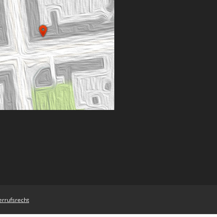
rrufsrecht