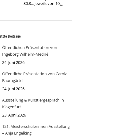
30.8.,, jeweils von 10
...
etzte Beiträge
Öffentlichen Präsentation von
Ingeborg Wilhelm-Medné
24. Juni 2026
Öffentliche Präsentation von Carola
Baumgärtel
24. Juni 2026
Ausstellung & Künstlergespräch in
Klagenfurt
23. April 2026
121. Meisterschülerinnen Ausstellung
– Anja Engelking