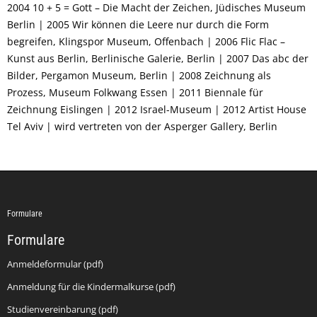
2004 10 + 5 = Gott – Die Macht der Zeichen, Jüdisches Museum
Berlin | 2005 Wir können die Leere nur durch die Form
begreifen, Klingspor Museum, Offenbach | 2006 Flic Flac –
Kunst aus Berlin, Berlinische Galerie, Berlin | 2007 Das abc der
Bilder, Pergamon Museum, Berlin | 2008 Zeichnung als
Prozess, Museum Folkwang Essen | 2011 Biennale für
Zeichnung Eislingen | 2012 Israel-Museum | 2012 Artist House
Tel Aviv | wird vertreten von der Asperger Gallery, Berlin
Formulare
Formulare
Anmeldeformular (pdf)
Anmeldung für die Kindermalkurse (pdf)
Studienvereinbarung (pdf)