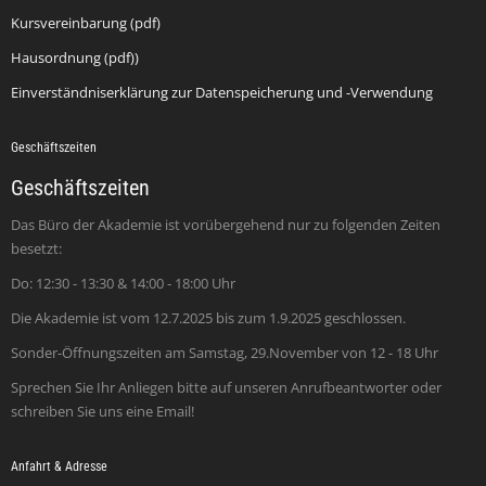
Kursvereinbarung (pdf)
Hausordnung (pdf))
Einverständniserklärung zur Datenspeicherung und -Verwendung
Geschäftszeiten
Geschäftszeiten
Das Büro der Akademie ist vorübergehend nur zu folgenden Zeiten
besetzt:
Do: 12:30 - 13:30 & 14:00 - 18:00 Uhr
Die Akademie ist vom 12.7.2025 bis zum 1.9.2025 geschlossen.
Sonder-Öffnungszeiten am Samstag, 29.November von 12 - 18 Uhr
Sprechen Sie Ihr Anliegen bitte auf unseren Anrufbeantworter oder
schreiben Sie uns eine Email!
Anfahrt & Adresse