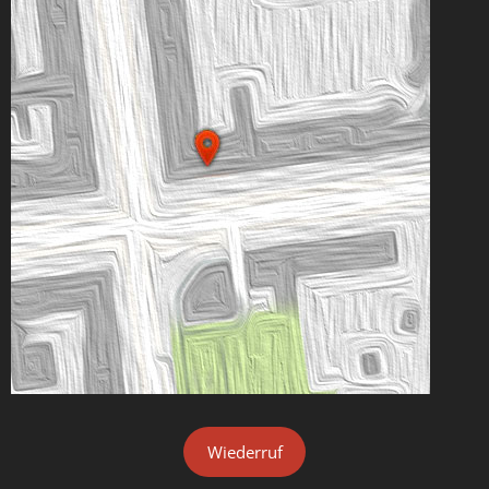
Wiederruf