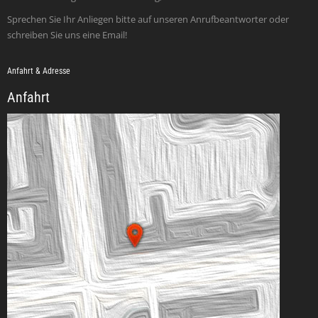
Sprechen Sie Ihr Anliegen bitte auf unseren Anrufbeantworter oder
schreiben Sie uns eine Email!
Anfahrt & Adresse
Anfahrt