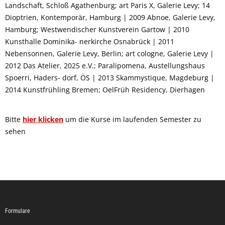
Landschaft, Schloß Agathenburg; art Paris X, Galerie Levy; 14
Dioptrien, Kontemporär, Hamburg | 2009 Abnoe, Galerie Levy,
Hamburg; Westwendischer Kunstverein Gartow | 2010
Kunsthalle Dominika- nerkirche Osnabrück | 2011
Nebensonnen, Galerie Levy, Berlin; art cologne, Galerie Levy |
2012 Das Atelier, 2025 e.V.; Paralipomena, Austellungshaus
Spoerri, Haders- dorf, ÖS | 2013 Skammystique, Magdeburg |
2014 Kunstfrühling Bremen; OelFrüh Residency, Dierhagen
Bitte
hier klicken
um die Kurse im laufenden Semester zu
sehen
Formulare