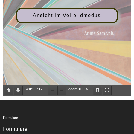
Ansicht im Vollbildmodus
Seite
1
/
12
Zoom
100%
Formulare
Formulare