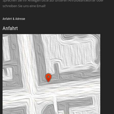
Sprechen Sie Ihr Anliegen bitte auf unseren Anrufbeantworter oder
schreiben Sie uns eine Email!
Anfahrt & Adresse
Anfahrt