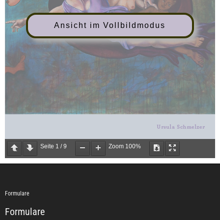
Ansicht im Vollbildmodus
Seite
1
/
9
Zoom
100%
Formulare
Formulare