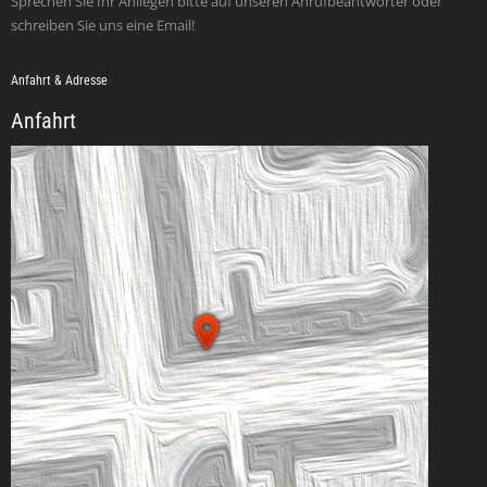
Sprechen Sie Ihr Anliegen bitte auf unseren Anrufbeantworter oder
schreiben Sie uns eine Email!
Anfahrt & Adresse
Anfahrt