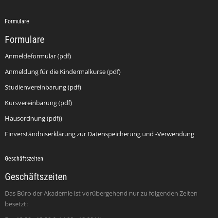
Formulare
Formulare
Anmeldeformular (pdf)
Anmeldung für die Kindermalkurse (pdf)
Studienvereinbarung (pdf)
Kursvereinbarung (pdf)
Hausordnung (pdf))
Einverständniserklärung zur Datenspeicherung und -Verwendung
Geschäftszeiten
Geschäftszeiten
Das Büro der Akademie ist vorübergehend nur zu folgenden Zeiten
besetzt: