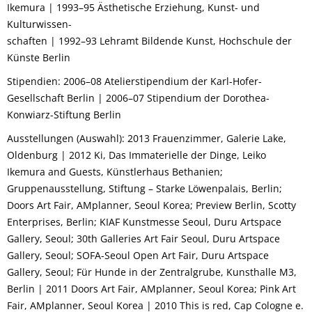
Ikemura | 1993–95 Ästhetische Erziehung, Kunst- und
Kulturwissen-
schaften | 1992–93 Lehramt Bildende Kunst, Hochschule der
Künste Berlin
Stipendien: 2006–08 Atelierstipendium der Karl-Hofer-
Gesellschaft Berlin | 2006–07 Stipendium der Dorothea-
Konwiarz-Stiftung Berlin
Ausstellungen (Auswahl): 2013 Frauenzimmer, Galerie Lake,
Oldenburg | 2012 Ki, Das Immaterielle der Dinge, Leiko
Ikemura and Guests, Künstlerhaus Bethanien;
Gruppenausstellung, Stiftung – Starke Löwenpalais, Berlin;
Doors Art Fair, AMplanner, Seoul Korea; Preview Berlin, Scotty
Enterprises, Berlin; KIAF Kunstmesse Seoul, Duru Artspace
Gallery, Seoul; 30th Galleries Art Fair Seoul, Duru Artspace
Gallery, Seoul; SOFA-Seoul Open Art Fair, Duru Artspace
Gallery, Seoul; Für Hunde in der Zentralgrube, Kunsthalle M3,
Berlin | 2011 Doors Art Fair, AMplanner, Seoul Korea; Pink Art
Fair, AMplanner, Seoul Korea | 2010 This is red, Cap Cologne e.