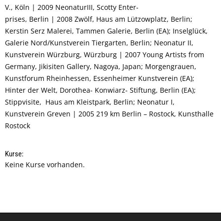
V., Köln | 2009 NeonaturIII, Scotty Enter-
prises, Berlin | 2008 Zwölf, Haus am Lützowplatz, Berlin;
Kerstin Serz Malerei, Tammen Galerie, Berlin (EA); Inselglück,
Galerie Nord/Kunstverein Tiergarten, Berlin; Neonatur II,
Kunstverein Würzburg, Würzburg | 2007 Young Artists from
Germany, Jikisiten Gallery, Nagoya, Japan; Morgengrauen,
Kunstforum Rheinhessen, Essenheimer Kunstverein (EA);
Hinter der Welt, Dorothea- Konwiarz- Stiftung, Berlin (EA);
Stippvisite, Haus am Kleistpark, Berlin; Neonatur I,
Kunstverein Greven | 2005 219 km Berlin – Rostock, Kunsthalle
Rostock
Kurse:
Keine Kurse vorhanden.