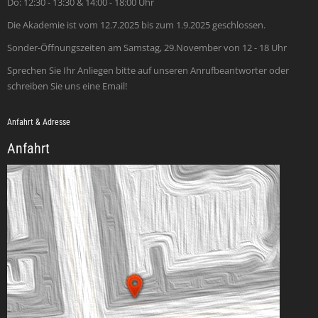
Do: 12:30 - 13:30 & 14:00 - 18:00 Uhr
Die Akademie ist vom 12.7.2025 bis zum 1.9.2025 geschlossen.
Sonder-Öffnungszeiten am Samstag, 29.November von 12 - 18 Uhr
Sprechen Sie Ihr Anliegen bitte auf unseren Anrufbeantworter oder
schreiben Sie uns eine Email!
Anfahrt & Adresse
Anfahrt