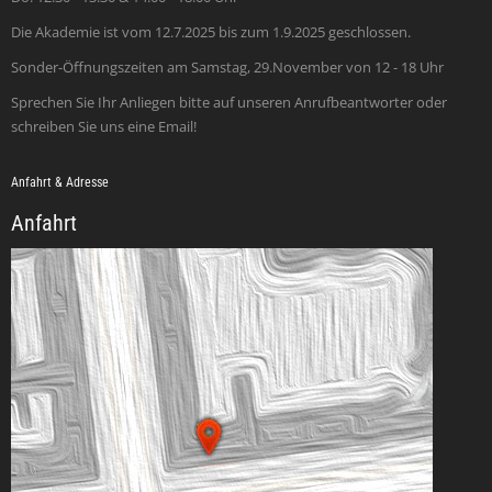
Die Akademie ist vom 12.7.2025 bis zum 1.9.2025 geschlossen.
Sonder-Öffnungszeiten am Samstag, 29.November von 12 - 18 Uhr
Sprechen Sie Ihr Anliegen bitte auf unseren Anrufbeantworter oder
schreiben Sie uns eine Email!
Anfahrt & Adresse
Anfahrt