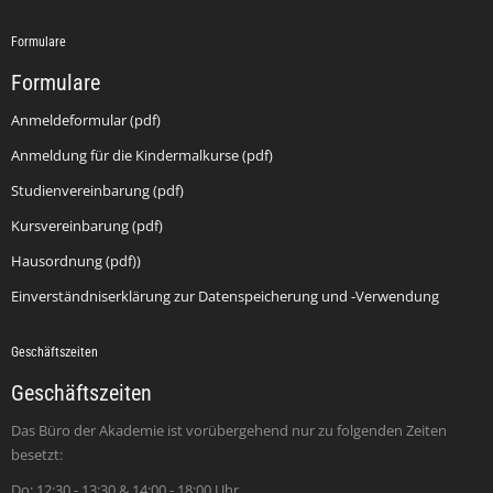
Formulare
Formulare
Anmeldeformular (pdf)
Anmeldung für die Kindermalkurse (pdf)
Studienvereinbarung (pdf)
Kursvereinbarung (pdf)
Hausordnung (pdf))
Einverständniserklärung zur Datenspeicherung und -Verwendung
Geschäftszeiten
Geschäftszeiten
Das Büro der Akademie ist vorübergehend nur zu folgenden Zeiten
besetzt:
Do: 12:30 - 13:30 & 14:00 - 18:00 Uhr