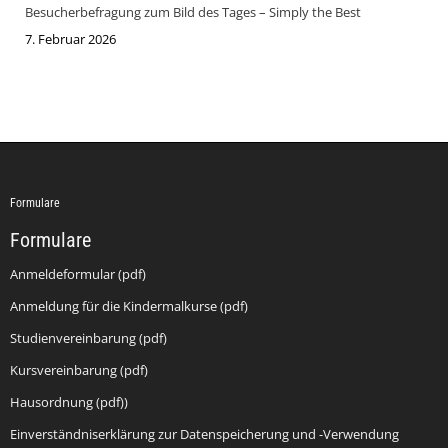
Besucherbefragung zum Bild des Tages – Simply the Best
7. Februar 2026
Formulare
Formulare
Anmeldeformular (pdf)
Anmeldung für die Kindermalkurse (pdf)
Studienvereinbarung (pdf)
Kursvereinbarung (pdf)
Hausordnung (pdf))
Einverständniserklärung zur Datenspeicherung und -Verwendung