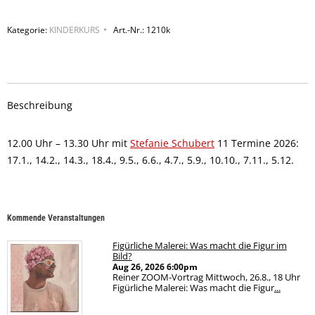
mit
Kategorie:
KINDERKURS
Art.-Nr.:
1210k
Stefanie
Schubert
quantity
Beschreibung
12.00 Uhr – 13.30 Uhr mit
Stefanie Schubert
11 Termine 2026:
17.1., 14.2., 14.3., 18.4., 9.5., 6.6., 4.7., 5.9., 10.10., 7.11., 5.12.
Kommende Veranstaltungen
Figürliche Malerei: Was macht die Figur im
Bild?
Aug 26, 2026
6:00pm
Reiner ZOOM-Vortrag Mittwoch, 26.8., 18 Uhr
Figürliche Malerei: Was macht die Figur
...