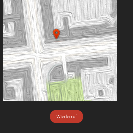
Wiederruf