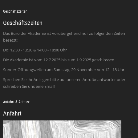
Geschäftszeiten
Geschäftszeiten
Das Büro der Akademie ist vorübergehend nur zu folgenden Zeiten
besetzt:
Do: 12:30 - 13:30 & 14:00 - 18:00 Uhr
Die Akademie ist vom 12.7.2025 bis zum 1.9.2025 geschlossen.
Sonder-Öffnungszeiten am Samstag, 29.November von 12 - 18 Uhr
Sprechen Sie Ihr Anliegen bitte auf unseren Anrufbeantworter oder
schreiben Sie uns eine Email!
Anfahrt & Adresse
Anfahrt