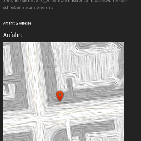
Sprechen Sie Ihr Anliegen bitte auf unseren Anrufbeantworter oder
schreiben Sie uns eine Email!
Anfahrt & Adresse
Anfahrt