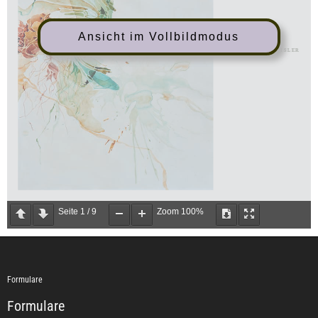
Ansicht im Vollbildmodus
Seite
1
/
9
Zoom
100%
Formulare
Formulare