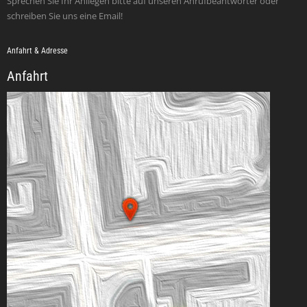
Sprechen Sie Ihr Anliegen bitte auf unseren Anrufbeantworter oder
schreiben Sie uns eine Email!
Anfahrt & Adresse
Anfahrt