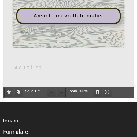
Ansicht im Vollbildmodus
Seite
1
/
9
Zoom
100%
Formulare
Formulare