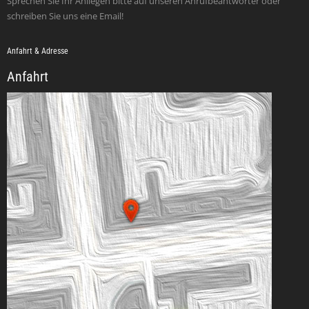
Sprechen Sie Ihr Anliegen bitte auf unseren Anrufbeantworter oder
schreiben Sie uns eine Email!
Anfahrt & Adresse
Anfahrt