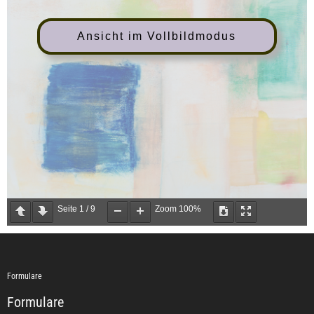
Ansicht im Vollbildmodus
Seite
1
/
9
Zoom
100%
Formulare
Formulare