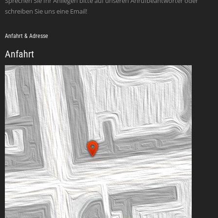
Sprechen Sie Ihr Anliegen bitte auf unseren Anrufbeantworter oder
schreiben Sie uns eine Email!
Anfahrt & Adresse
Anfahrt