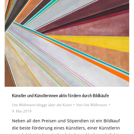
Künstler und Künstlerinnen aktiv fördern durch Bildkäufe
Ute Wöllmann bloggt über die Kunst
Von
Ute Wöllmann
9. Mai 2019
Neben all den Preisen und Stipendien ist ein Bildkauf
die beste Förderung eines Künstlers, einer Künstlerin