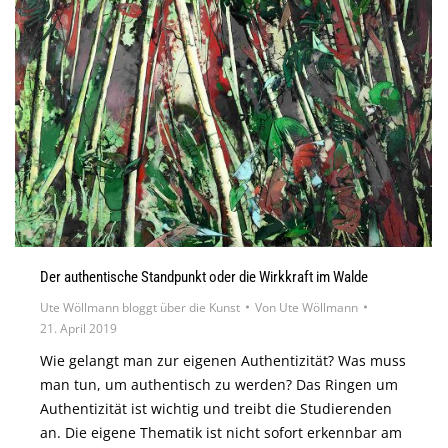
Der authentische Standpunkt oder die Wirkkraft im Walde
Ute Wöllmann bloggt über die Kunst
Von
Ute Wöllmann
21. April 2019
Wie gelangt man zur eigenen Authentizität? Was muss
man tun, um authentisch zu werden? Das Ringen um
Authentizität ist wichtig und treibt die Studierenden
an. Die eigene Thematik ist nicht sofort erkennbar am