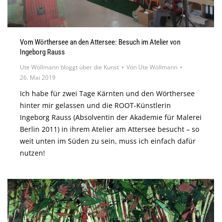
Vom Wörthersee an den Attersee: Besuch im Atelier von
Ingeborg Rauss
Ute Wöllmann bloggt über die Kunst
Von
Ute Wöllmann
26. Mai 2019
Ich habe für zwei Tage Kärnten und den Wörthersee
hinter mir gelassen und die ROOT-Künstlerin
Ingeborg Rauss (Absolventin der Akademie für Malerei
Berlin 2011) in ihrem Atelier am Attersee besucht – so
weit unten im Süden zu sein, muss ich einfach dafür
nutzen!