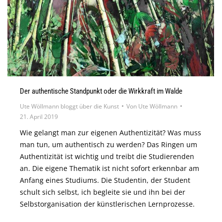
Der authentische Standpunkt oder die Wirkkraft im Walde
Ute Wöllmann bloggt über die Kunst
Von
Ute Wöllmann
21. April 2019
Wie gelangt man zur eigenen Authentizität? Was muss
man tun, um authentisch zu werden? Das Ringen um
Authentizität ist wichtig und treibt die Studierenden
an. Die eigene Thematik ist nicht sofort erkennbar am
Anfang eines Studiums. Die Studentin, der Student
schult sich selbst, ich begleite sie und ihn bei der
Selbstorganisation der künstlerischen Lernprozesse.