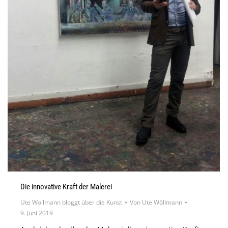
Die innovative Kraft der Malerei
Ute Wöllmann bloggt über die Kunst
Von
Ute Wöllmann
9. Juni 2019