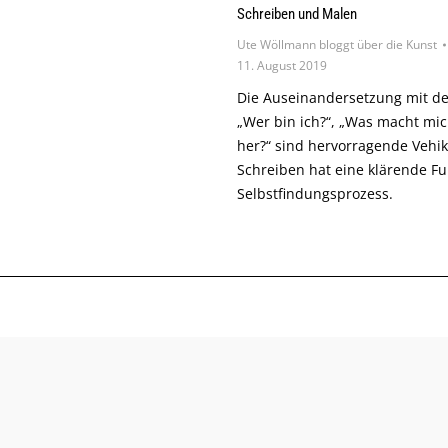
Schreiben und Malen
Ute Wöllmann bloggt über die Kunst
11. August 2019
Die Auseinandersetzung mit de
„Wer bin ich?“, „Was macht mi
her?“ sind hervorragende Vehik
Schreiben hat eine klärende Fu
Selbstfindungsprozess.