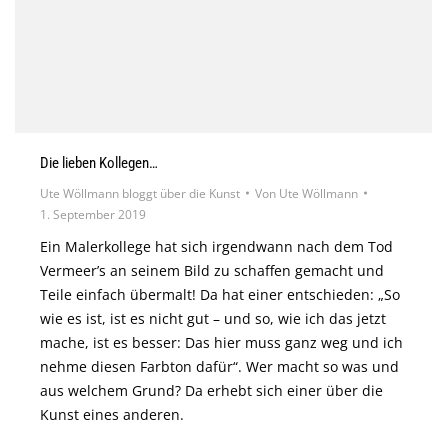
Die lieben Kollegen…
Ute Wöllmann bloggt über die Kunst
Von
Ute Wöllmann
1. September 2019
Ein Malerkollege hat sich irgendwann nach dem Tod
Vermeer’s an seinem Bild zu schaffen gemacht und
Teile einfach übermalt! Da hat einer entschieden: „So
wie es ist, ist es nicht gut – und so, wie ich das jetzt
mache, ist es besser: Das hier muss ganz weg und ich
nehme diesen Farbton dafür“. Wer macht so was und
aus welchem Grund? Da erhebt sich einer über die
Kunst eines anderen.