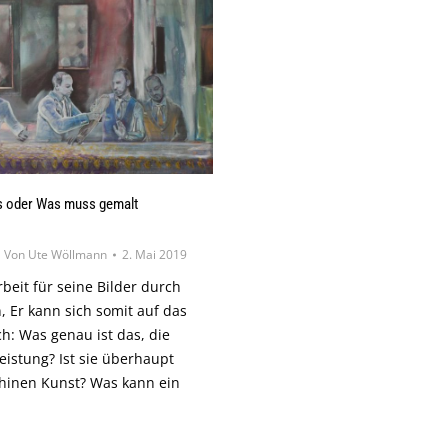
es oder Was muss gemalt
Von
Ute Wöllmann
2. Mai 2019
rbeit für seine Bilder durch
, Er kann sich somit auf das
h: Was genau ist das, die
eistung? Ist sie überhaupt
inen Kunst? Was kann ein