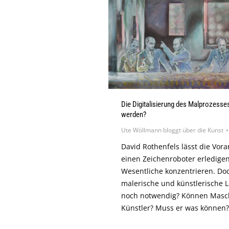
Die Digitalisierung des Malprozess
werden?
Ute Wöllmann bloggt über die Kunst
David Rothenfels lässt die Vora
einen Zeichenroboter erledigen
Wesentliche konzentrieren. Doc
malerische und künstlerische L
noch notwendig? Können Masch
Künstler? Muss er was können?