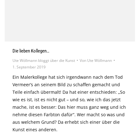
Die lieben Kollegen…
Ute Wöllmann bloggt über die Kunst
Von
Ute Wöllmann
1. September 2019
Ein Malerkollege hat sich irgendwann nach dem Tod
Vermeer’s an seinem Bild zu schaffen gemacht und
Teile einfach übermalt! Da hat einer entschieden: „So
wie es ist, ist es nicht gut – und so, wie ich das jetzt
mache, ist es besser: Das hier muss ganz weg und ich
nehme diesen Farbton dafür“. Wer macht so was und
aus welchem Grund? Da erhebt sich einer über die
Kunst eines anderen.