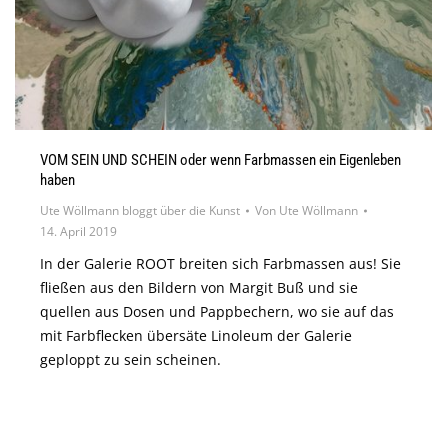
VOM SEIN UND SCHEIN oder wenn Farbmassen ein Eigenleben
haben
Ute Wöllmann bloggt über die Kunst
Von
Ute Wöllmann
14. April 2019
In der Galerie ROOT breiten sich Farbmassen aus! Sie
fließen aus den Bildern von Margit Buß und sie
quellen aus Dosen und Pappbechern, wo sie auf das
mit Farbflecken übersäte Linoleum der Galerie
geploppt zu sein scheinen.