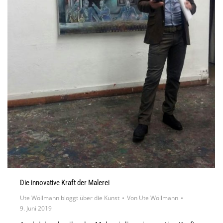
Die innovative Kraft der Malerei
Ute Wöllmann bloggt über die Kunst
Von
Ute Wöllmann
9. Juni 2019