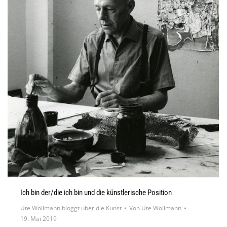
Ich bin der/die ich bin und die künstlerische Position
Ute Wöllmann bloggt über die Kunst
Von
Ute Wöllmann
19. Mai 2019