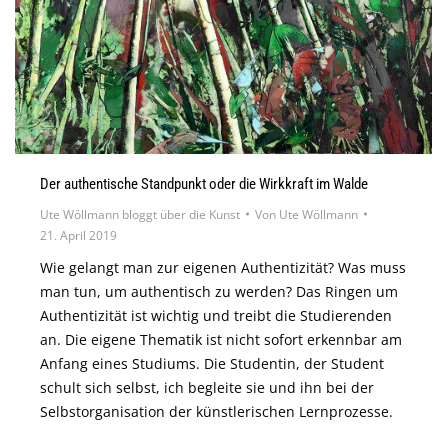
Der authentische Standpunkt oder die Wirkkraft im Walde
Ute Wöllmann bloggt über die Kunst
Von
Ute Wöllmann
21. April 2019
Wie gelangt man zur eigenen Authentizität? Was muss
man tun, um authentisch zu werden? Das Ringen um
Authentizität ist wichtig und treibt die Studierenden
an. Die eigene Thematik ist nicht sofort erkennbar am
Anfang eines Studiums. Die Studentin, der Student
schult sich selbst, ich begleite sie und ihn bei der
Selbstorganisation der künstlerischen Lernprozesse.