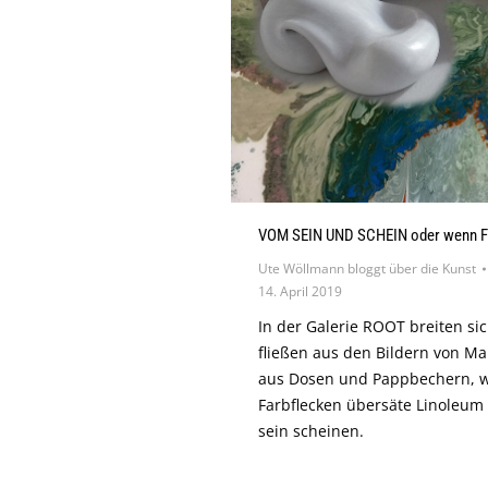
VOM SEIN UND SCHEIN oder wenn Fa
Ute Wöllmann bloggt über die Kunst
14. April 2019
In der Galerie ROOT breiten si
fließen aus den Bildern von Ma
aus Dosen und Pappbechern, wo
Farbflecken übersäte Linoleum 
sein scheinen.