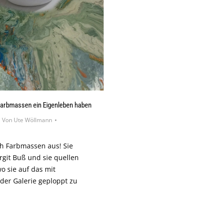
rbmassen ein Eigenleben haben
Von
Ute Wöllmann
ch Farbmassen aus! Sie
rgit Buß und sie quellen
 sie auf das mit
der Galerie geploppt zu