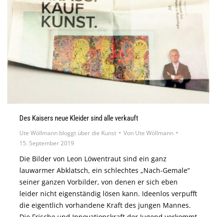
Des Kaisers neue Kleider sind alle verkauft
Ute Wöllmann bloggt über die Kunst
Von
Ute Wöllmann
15. September 2019
Die Bilder von Leon Löwentraut sind ein ganz
lauwarmer Abklatsch, ein schlechtes „Nach-Gemale“
seiner ganzen Vorbilder, von denen er sich eben
leider nicht eigenständig lösen kann. Ideenlos verpufft
die eigentlich vorhandene Kraft des jungen Mannes.
Die Frische und Innovationskraft der Jugend verkommt