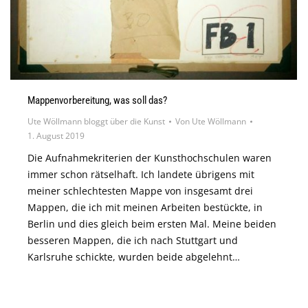
Mappenvorbereitung, was soll das?
Ute Wöllmann bloggt über die Kunst
Von
Ute Wöllmann
1. August 2019
Die Aufnahmekriterien der Kunsthochschulen waren
immer schon rätselhaft. Ich landete übrigens mit
meiner schlechtesten Mappe von insgesamt drei
Mappen, die ich mit meinen Arbeiten bestückte, in
Berlin und dies gleich beim ersten Mal. Meine beiden
besseren Mappen, die ich nach Stuttgart und
Karlsruhe schickte, wurden beide abgelehnt…