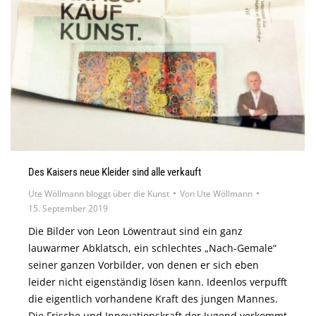
Des Kaisers neue Kleider sind alle verkauft
Ute Wöllmann bloggt über die Kunst
Von
Ute Wöllmann
15. September 2019
Die Bilder von Leon Löwentraut sind ein ganz
lauwarmer Abklatsch, ein schlechtes „Nach-Gemale“
seiner ganzen Vorbilder, von denen er sich eben
leider nicht eigenständig lösen kann. Ideenlos verpufft
die eigentlich vorhandene Kraft des jungen Mannes.
Die Frische und Innovationskraft der Jugend verkommt