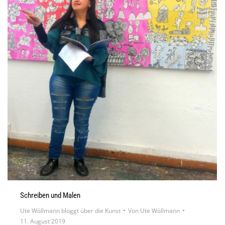
Schreiben und Malen
Ute Wöllmann bloggt über die Kunst
Von
Ute Wöllmann
11. August 2019