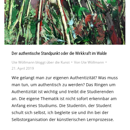
Der authentische Standpunkt oder die Wirkkraft im Walde
Ute Wöllmann bloggt über die Kunst
Von
Ute Wöllmann
21. April 2019
Wie gelangt man zur eigenen Authentizität? Was muss
man tun, um authentisch zu werden? Das Ringen um
Authentizität ist wichtig und treibt die Studierenden
an. Die eigene Thematik ist nicht sofort erkennbar am
Anfang eines Studiums. Die Studentin, der Student
schult sich selbst, ich begleite sie und ihn bei der
Selbstorganisation der künstlerischen Lernprozesse.