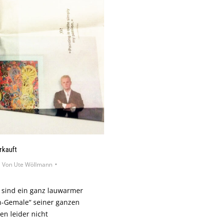
rkauft
Von
Ute Wöllmann
t sind ein ganz lauwarmer
ch-Gemale“ seiner ganzen
en leider nicht