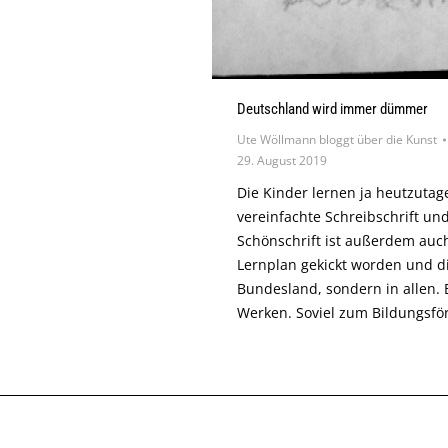
Deutschland wird immer dümmer
Ute Wöllmann bloggt über die Kunst
29. August 2019
Die Kinder lernen ja heutzuta
vereinfachte Schreibschrift und
Schönschrift ist außerdem auc
Lernplan gekickt worden und di
Bundesland, sondern in allen.
Werken. Soviel zum Bildungsfö