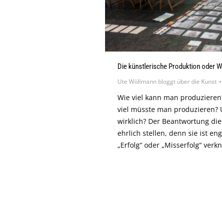
Die künstlerische Produktion oder Wi
Ute Wöllmann bloggt über die Kunst
Wie viel kann man produzieren?
viel müsste man produzieren? 
wirklich? Der Beantwortung die
ehrlich stellen, denn sie ist e
„Erfolg“ oder „Misserfolg“ verkn