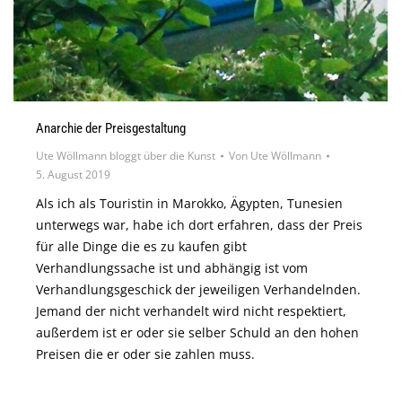
Anarchie der Preisgestaltung
Ute Wöllmann bloggt über die Kunst
Von
Ute Wöllmann
5. August 2019
Als ich als Touristin in Marokko, Ägypten, Tunesien
unterwegs war, habe ich dort erfahren, dass der Preis
für alle Dinge die es zu kaufen gibt
Verhandlungssache ist und abhängig ist vom
Verhandlungsgeschick der jeweiligen Verhandelnden.
Jemand der nicht verhandelt wird nicht respektiert,
außerdem ist er oder sie selber Schuld an den hohen
Preisen die er oder sie zahlen muss.