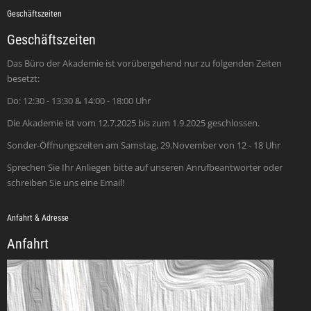
Geschäftszeiten
Geschäftszeiten
Das Büro der Akademie ist vorübergehend nur zu folgenden Zeiten
besetzt:
Do: 12:30 - 13:30 & 14:00 - 18:00 Uhr
Die Akademie ist vom 12.7.2025 bis zum 1.9.2025 geschlossen.
Sonder-Öffnungszeiten am Samstag, 29.November von 12 - 18 Uhr
Sprechen Sie Ihr Anliegen bitte auf unseren Anrufbeantworter oder
schreiben Sie uns eine Email!
Anfahrt & Adresse
Anfahrt