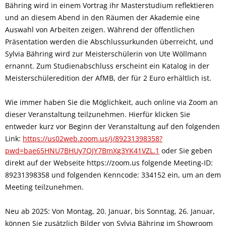
Bähring wird in einem Vortrag ihr Masterstudium reflektieren
und an diesem Abend in den Räumen der Akademie eine
Auswahl von Arbeiten zeigen. Während der öffentlichen
Präsentation werden die Abschlussurkunden überreicht, und
Sylvia Bähring wird zur Meisterschülerin von Ute Wöllmann
ernannt. Zum Studienabschluss erscheint ein Katalog in der
Meisterschüleredition der AfMB, der für 2 Euro erhältlich ist.
Wie immer haben Sie die Möglichkeit, auch online via Zoom an
dieser Veranstaltung teilzunehmen. Hierfür klicken Sie
entweder kurz vor Beginn der Veranstaltung auf den folgenden
Link:
https://us02web.zoom.us/j/89231398358?
pwd=bae65HNU7BHUy7QJY7BmXg3YK41VZL.1
oder Sie geben
direkt auf der Webseite https://zoom.us folgende Meeting-ID:
89231398358 und folgenden Kenncode: 334152 ein, um an dem
Meeting teilzunehmen.
Neu ab 2025: Von Montag, 20. Januar, bis Sonntag, 26. Januar,
können Sie zusätzlich Bilder von Sylvia Bähring im Showroom