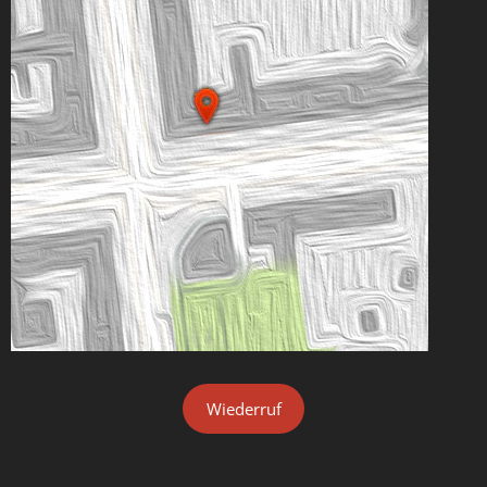
Wiederruf