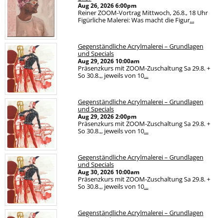
Aug 26, 2026
6:00pm
Reiner ZOOM-Vortrag Mittwoch, 26.8., 18 Uhr
Figürliche Malerei: Was macht die Figur
...
Gegenständliche Acrylmalerei – Grundlagen
und Specials
Aug 29, 2026
10:00am
Präsenzkurs mit ZOOM-Zuschaltung Sa 29.8. +
So 30.8.,, jeweils von 10
...
Gegenständliche Acrylmalerei – Grundlagen
und Specials
Aug 29, 2026
2:00pm
Präsenzkurs mit ZOOM-Zuschaltung Sa 29.8. +
So 30.8.,, jeweils von 10
...
Gegenständliche Acrylmalerei – Grundlagen
und Specials
Aug 30, 2026
10:00am
Präsenzkurs mit ZOOM-Zuschaltung Sa 29.8. +
So 30.8.,, jeweils von 10
...
Gegenständliche Acrylmalerei – Grundlagen