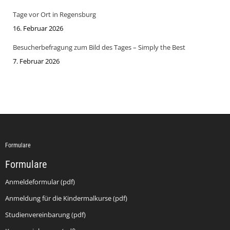
Tage vor Ort in Regensburg
16. Februar 2026
Besucherbefragung zum Bild des Tages – Simply the Best
7. Februar 2026
Formulare
Formulare
Anmeldeformular (pdf)
Anmeldung für die Kindermalkurse (pdf)
Studienvereinbarung (pdf)