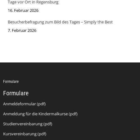
Tage vor Ort in Regensburg
16. Februar 2026
Besucherbefragung zum Bild des Tages – Simply the Best
7. Februar 2026
Formulare
Formulare
Anmeldeformular (pdf)
Anmeldung für die Kindermalkurse (pdf)
Studienvereinbarung (pdf)
Kursvereinbarung (pdf)