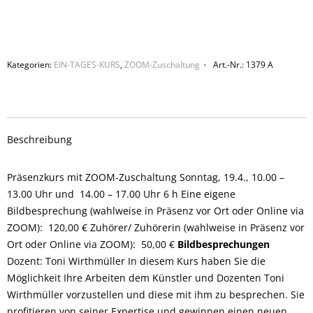
Kategorien:
EIN-TAGES-KURS
,
ZOOM-Zuschaltung
Art.-Nr.:
1379 A
Beschreibung
Präsenzkurs mit ZOOM-Zuschaltung Sonntag, 19.4., 10.00 –
13.00 Uhr und 14.00 – 17.00 Uhr 6 h Eine eigene
Bildbesprechung (wahlweise in Präsenz vor Ort oder Online via
ZOOM): 120,00 € Zuhörer/ Zuhörerin (wahlweise in Präsenz vor
Ort oder Online via ZOOM): 50,00 €
Bildbesprechungen
Dozent: Toni Wirthmüller In diesem Kurs haben Sie die
Möglichkeit Ihre Arbeiten dem Künstler und Dozenten Toni
Wirthmüller vorzustellen und diese mit ihm zu besprechen. Sie
profitieren von seiner Expertise und gewinnen einen neuen