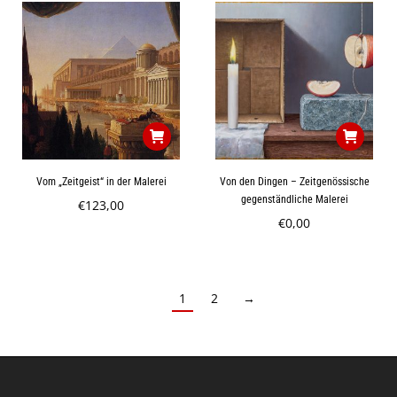
Vom „Zeitgeist“ in der Malerei
Von den Dingen – Zeitgenössische
gegenständliche Malerei
€
123,00
€
0,00
1
2
→