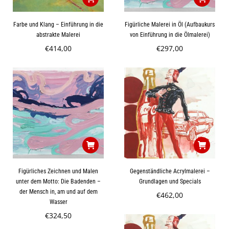
Farbe und Klang – Einführung in die
Figürliche Malerei in Öl (Aufbaukurs
abstrakte Malerei
von Einführung in die Ölmalerei)
€
414,00
€
297,00
Figürliches Zeichnen und Malen
Gegenständliche Acrylmalerei –
unter dem Motto: Die Badenden –
Grundlagen und Specials
der Mensch in, am und auf dem
€
462,00
Wasser
€
324,50