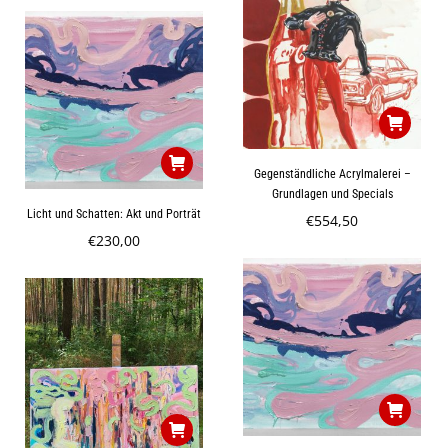
Gegenständliche Acrylmalerei –
Grundlagen und Specials
Licht und Schatten: Akt und Porträt
€
554,50
€
230,00