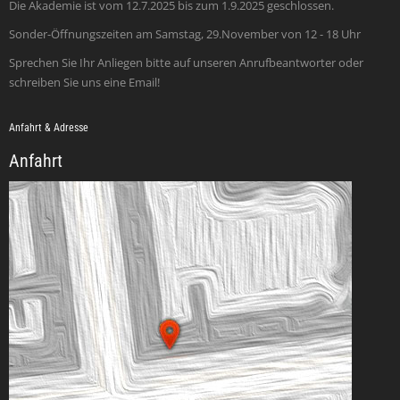
Die Akademie ist vom 12.7.2025 bis zum 1.9.2025 geschlossen.
Sonder-Öffnungszeiten am Samstag, 29.November von 12 - 18 Uhr
Sprechen Sie Ihr Anliegen bitte auf unseren Anrufbeantworter oder
schreiben Sie uns eine Email!
Anfahrt & Adresse
Anfahrt