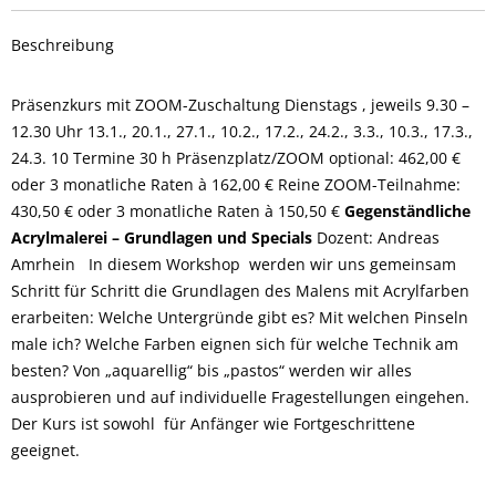
Beschreibung
Präsenzkurs mit ZOOM-Zuschaltung Dienstags , jeweils 9.30 –
12.30 Uhr 13.1., 20.1., 27.1., 10.2., 17.2., 24.2., 3.3., 10.3., 17.3.,
24.3. 10 Termine 30 h Präsenzplatz/ZOOM optional: 462,00 €
oder 3 monatliche Raten à 162,00 € Reine ZOOM-Teilnahme:
430,50 € oder 3 monatliche Raten à 150,50 €
Gegenständliche
Acrylmalerei – Grundlagen und Specials
Dozent: Andreas
Amrhein In diesem Workshop werden wir uns gemeinsam
Schritt für Schritt die Grundlagen des Malens mit Acrylfarben
erarbeiten: Welche Untergründe gibt es? Mit welchen Pinseln
male ich? Welche Farben eignen sich für welche Technik am
besten? Von „aquarellig“ bis „pastos“ werden wir alles
ausprobieren und auf individuelle Fragestellungen eingehen.
Der Kurs ist sowohl für Anfänger wie Fortgeschrittene
geeignet.