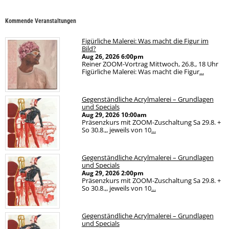
Kommende Veranstaltungen
Figürliche Malerei: Was macht die Figur im
Bild?
Aug 26, 2026
6:00pm
Reiner ZOOM-Vortrag Mittwoch, 26.8., 18 Uhr
Figürliche Malerei: Was macht die Figur
...
Gegenständliche Acrylmalerei – Grundlagen
und Specials
Aug 29, 2026
10:00am
Präsenzkurs mit ZOOM-Zuschaltung Sa 29.8. +
So 30.8.,, jeweils von 10
...
Gegenständliche Acrylmalerei – Grundlagen
und Specials
Aug 29, 2026
2:00pm
Präsenzkurs mit ZOOM-Zuschaltung Sa 29.8. +
So 30.8.,, jeweils von 10
...
Gegenständliche Acrylmalerei – Grundlagen
und Specials