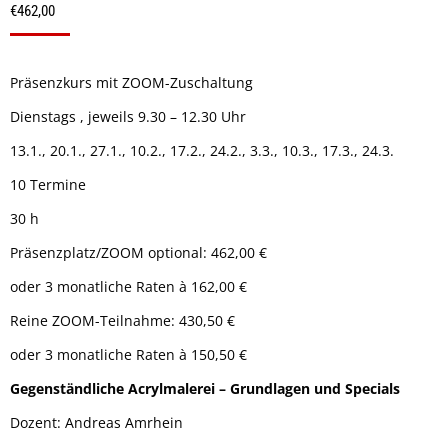
€
462,00
Präsenzkurs mit ZOOM-Zuschaltung
Dienstags , jeweils 9.30 – 12.30 Uhr
13.1., 20.1., 27.1., 10.2., 17.2., 24.2., 3.3., 10.3., 17.3., 24.3.
10 Termine
30 h
Präsenzplatz/ZOOM optional: 462,00 €
oder 3 monatliche Raten à 162,00 €
Reine ZOOM-Teilnahme: 430,50 €
oder 3 monatliche Raten à 150,50 €
Gegenständliche Acrylmalerei – Grundlagen und Specials
Dozent: Andreas Amrhein