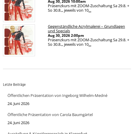
Aug 30, 2026
10:00am
Präsenzkurs mit ZOOM-Zuschaltung Sa 29.8. +
So 30.8.,, jeweils von 10
...
Gegenständliche Acrylmalerei – Grundlagen
und Specials
Aug 30, 2026
2:00pm
Präsenzkurs mit ZOOM-Zuschaltung Sa 29.8. +
So 30.8.,, jeweils von 10
...
Letzte Beiträge
Öffentlichen Präsentation von Ingeborg Wilhelm-Medné
24. Juni 2026
Öffentliche Präsentation von Carola Baumgärtel
24. Juni 2026
Ausstellung & Künstlergespräch in Klagenfurt