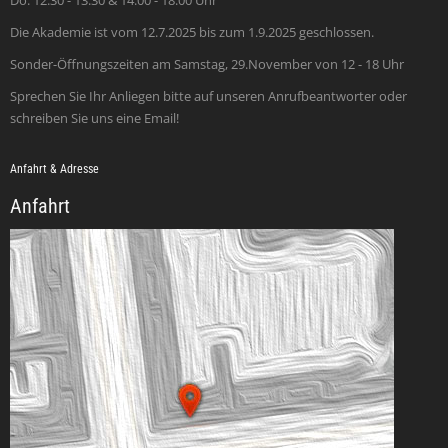
Do: 12:30 - 13:30 & 14:00 - 18:00 Uhr
Die Akademie ist vom 12.7.2025 bis zum 1.9.2025 geschlossen.
Sonder-Öffnungszeiten am Samstag, 29.November von 12 - 18 Uhr
Sprechen Sie Ihr Anliegen bitte auf unseren Anrufbeantworter oder
schreiben Sie uns eine Email!
Anfahrt & Adresse
Anfahrt