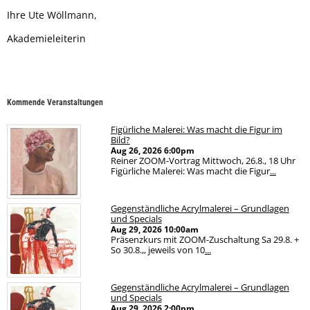
Ihre Ute Wöllmann,
Akademieleiterin
Kommende Veranstaltungen
Figürliche Malerei: Was macht die Figur im
Bild?
Aug 26, 2026
6:00pm
Reiner ZOOM-Vortrag Mittwoch, 26.8., 18 Uhr
Figürliche Malerei: Was macht die Figur
...
Gegenständliche Acrylmalerei – Grundlagen
und Specials
Aug 29, 2026
10:00am
Präsenzkurs mit ZOOM-Zuschaltung Sa 29.8. +
So 30.8.,, jeweils von 10
...
Gegenständliche Acrylmalerei – Grundlagen
und Specials
Aug 29, 2026
2:00pm