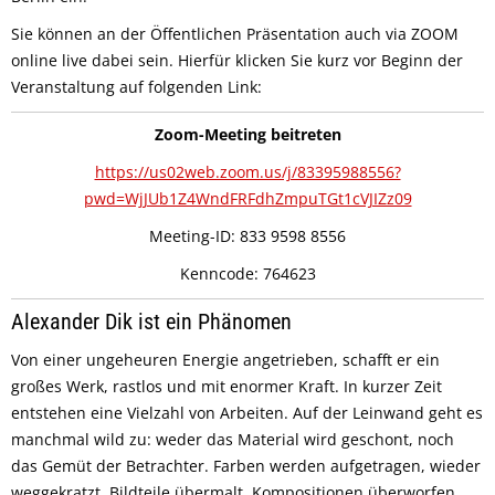
Sie können an der Öffentlichen Präsentation auch via ZOOM
online live dabei sein. Hierfür klicken Sie kurz vor Beginn der
Veranstaltung auf folgenden Link:
Zoom-Meeting beitreten
https://us02web.zoom.us/j/83395988556?
pwd=WjJUb1Z4WndFRFdhZmpuTGt1cVJIZz09
Meeting-ID: 833 9598 8556
Kenncode: 764623
Alexander Dik ist ein Phänomen
Von einer ungeheuren Energie angetrieben, schafft er ein
großes Werk, rastlos und mit enormer Kraft. In kurzer Zeit
entstehen eine Vielzahl von Arbeiten. Auf der Leinwand geht es
manchmal wild zu: weder das Material wird geschont, noch
das Gemüt der Betrachter. Farben werden aufgetragen, wieder
weggekratzt, Bildteile übermalt, Kompositionen überworfen,