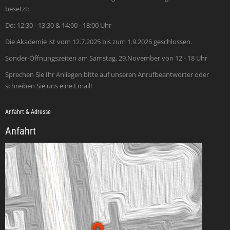
besetzt:
Do: 12:30 - 13:30 & 14:00 - 18:00 Uhr
Die Akademie ist vom 12.7.2025 bis zum 1.9.2025 geschlossen.
Sonder-Öffnungszeiten am Samstag, 29.November von 12 - 18 Uhr
Sprechen Sie Ihr Anliegen bitte auf unseren Anrufbeantworter oder
schreiben Sie uns eine Email!
Anfahrt & Adresse
Anfahrt