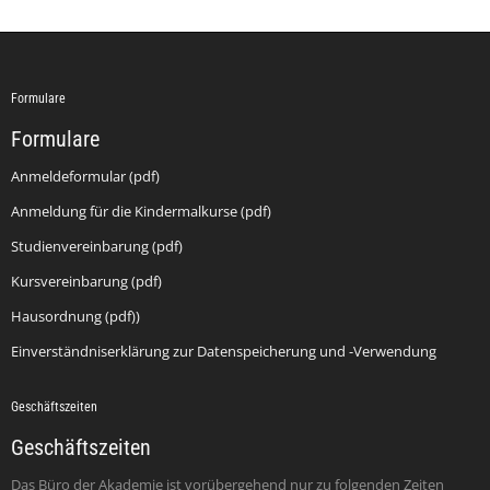
Formulare
Formulare
Anmeldeformular (pdf)
Anmeldung für die Kindermalkurse (pdf)
Studienvereinbarung (pdf)
Kursvereinbarung (pdf)
Hausordnung (pdf))
Einverständniserklärung zur Datenspeicherung und -Verwendung
Geschäftszeiten
Geschäftszeiten
Das Büro der Akademie ist vorübergehend nur zu folgenden Zeiten