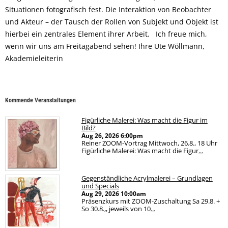
Situationen fotografisch fest. Die Interaktion von Beobachter
und Akteur – der Tausch der Rollen von Subjekt und Objekt ist
hierbei ein zentrales Element ihrer Arbeit. Ich freue mich,
wenn wir uns am Freitagabend sehen! Ihre Ute Wöllmann,
Akademieleiterin
Kommende Veranstaltungen
Figürliche Malerei: Was macht die Figur im
Bild?
Aug 26, 2026
6:00pm
Reiner ZOOM-Vortrag Mittwoch, 26.8., 18 Uhr
Figürliche Malerei: Was macht die Figur
...
Gegenständliche Acrylmalerei – Grundlagen
und Specials
Aug 29, 2026
10:00am
Präsenzkurs mit ZOOM-Zuschaltung Sa 29.8. +
So 30.8.,, jeweils von 10
...